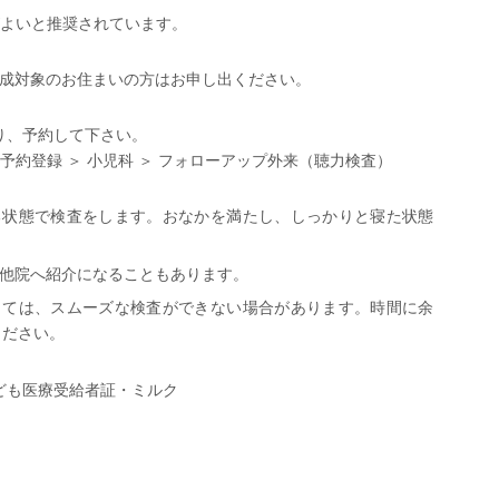
がよいと推奨されています。
※*助成対象のお住まいの方はお申し出ください。
り、予約して下さい。
 予約登録 ＞ 小児科 ＞ フォローアップ外来（聴力検査）
る状態で検査をします。おなかを満たし、しっかりと寝た状態
他院へ紹介になることもあります。
っては、スムーズな検査ができない場合があります。時間に余
ください。
ども医療受給者証・ミルク