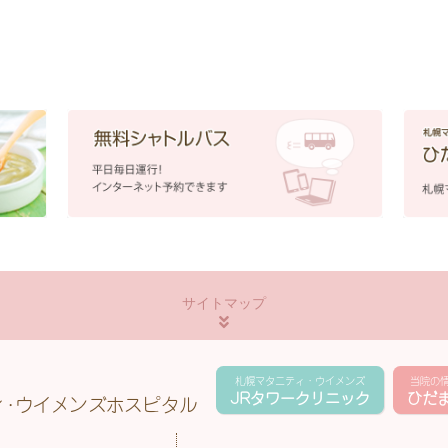
サイトマップ
札幌マタニティ・ウイメンズ
当院の
JRタワークリニック
ひだ
ィ･ウイメンズホスピタル