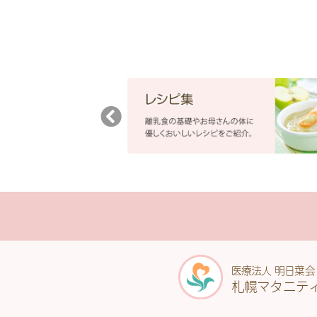
医療法人 明日葉会
札幌マタニテ