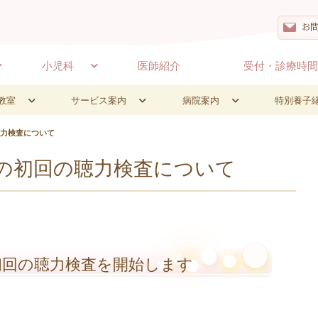
お
小児科
医師紹介
受付・診療時
教室
サービス案内
病院案内
特別養子
力検査について
の初回の聴力検査について
初回の聴力検査を開始します