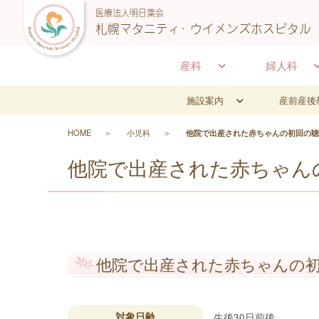
医療法人明日葉会
札幌マタニティ･ ウイメンズホスピタル
産科
婦人科
施設案内
産前産後
HOME
小児科
他院で出産された赤ちゃんの初回の聴
他院で出産された赤ちゃん
他院で出産された赤ちゃんの
対象日齢
生後30日前後