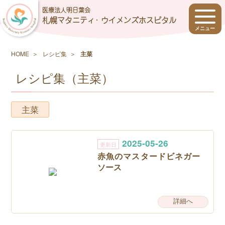
医療法人明日葉会
札幌マタニティ･ ウイメンズホスピタル
HOME
レシピ集
主菜
レシピ集（主菜）
主菜
2025-05-26
更新日
赤魚のマスタードビネガー
ソース
詳細へ