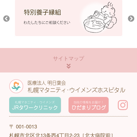
サイトマップ
医療法人 明日葉会
札幌マタニティ･ウイメンズホスピタル
札幌マタニティ・ウイメンズ
当院の情報をお届け！
JRタワークリニック
ひだまりブログ
〒 001-0013
札幌市北区北13条西4丁目2-23［北大病院前］